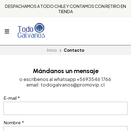
DESPACHAMOS A TODO CHILE Y CONTAMOS CON RETIRO EN
TIENDA
Inicio
Contacto
Mándanos un mensaje
o escríbenos al whatsapp
+5693546 1766
email: todogalvanos@promovip.cl
E-mail
*
Nombre
*