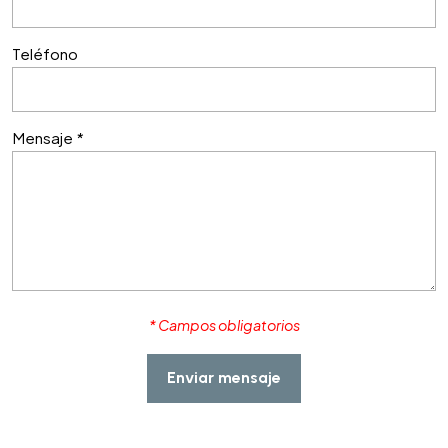
Teléfono
Mensaje
*
* Campos obligatorios