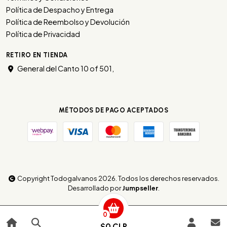
Política de Despacho y Entrega
Política de Reembolso y Devolución
Política de Privacidad
RETIRO EN TIENDA
General del Canto 10 of 501,
MÉTODOS DE PAGO ACEPTADOS
Copyright Todogalvanos 2026. Todos los derechos reservados.
Desarrollado por
Jumpseller
.
0
$0 CLP