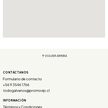
VOLVER ARRIBA
CONTÁCTANOS
Formulario de contacto
+56 9 3546 1766
todogalvanos@promovip.cl
INFORMACIÓN
Términos y Condiciones