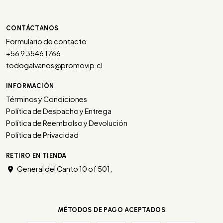
CONTÁCTANOS
Formulario de contacto
+56 9 3546 1766
todogalvanos@promovip.cl
INFORMACIÓN
Términos y Condiciones
Política de Despacho y Entrega
Política de Reembolso y Devolución
Política de Privacidad
RETIRO EN TIENDA
General del Canto 10 of 501,
MÉTODOS DE PAGO ACEPTADOS