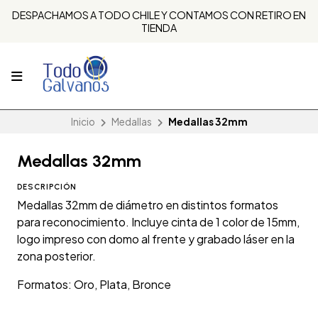
DESPACHAMOS A TODO CHILE Y CONTAMOS CON RETIRO EN
TIENDA
Inicio
Medallas
Medallas 32mm
Medallas 32mm
DESCRIPCIÓN
Medallas 32mm de diámetro en distintos formatos
para reconocimiento. Incluye cinta de 1 color de 15mm,
logo impreso con domo al frente y grabado láser en la
zona posterior.
Formatos: Oro, Plata, Bronce