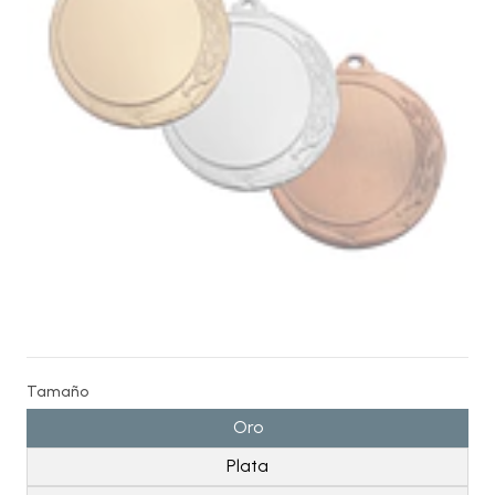
Tamaño
Oro
Plata