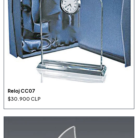
Reloj CC07
$30.900 CLP