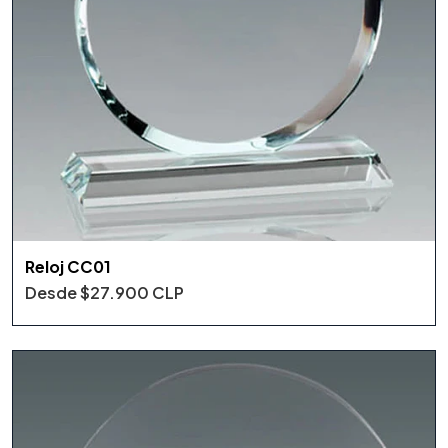
Reloj CC01
Desde
$27.900 CLP