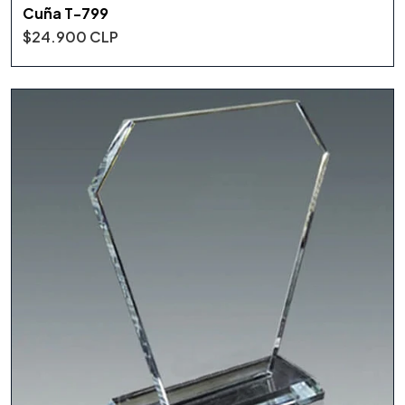
Cuña T-799
$24.900 CLP