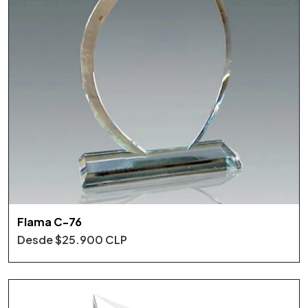
Flama C-76
Desde
$25.900 CLP