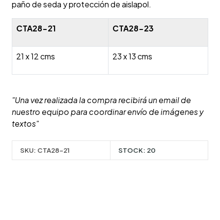
paño de seda y protección de aislapol.
CTA28-21
CTA28-23
21 x 12 cms
23 x 13 cms
"Una vez realizada la compra recibirá un email de
nuestro equipo para coordinar envío de imágenes y
textos"
SKU:
CTA28-21
STOCK:
20