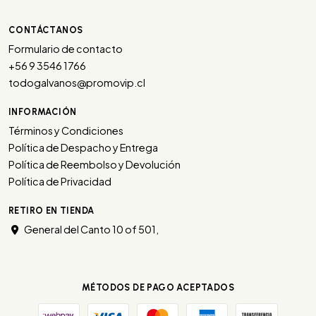
CONTÁCTANOS
Formulario de contacto
+56 9 3546 1766
todogalvanos@promovip.cl
INFORMACIÓN
Términos y Condiciones
Política de Despacho y Entrega
Política de Reembolso y Devolución
Política de Privacidad
RETIRO EN TIENDA
General del Canto 10 of 501,
MÉTODOS DE PAGO ACEPTADOS