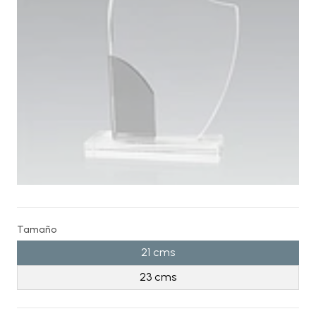
Tamaño
21 cms
23 cms