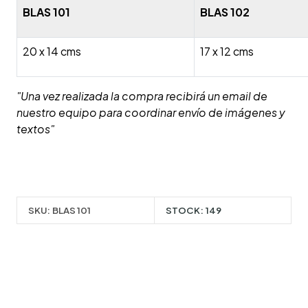
BLAS 101
BLAS 102
20 x 14 cms
17 x 12 cms
"Una vez realizada la compra recibirá un email de
nuestro equipo para coordinar envío de imágenes y
textos"
SKU:
BLAS 101
STOCK:
149