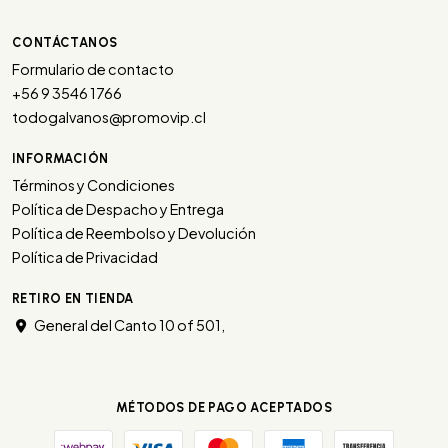
CONTÁCTANOS
Formulario de contacto
+56 9 3546 1766
todogalvanos@promovip.cl
INFORMACIÓN
Términos y Condiciones
Política de Despacho y Entrega
Política de Reembolso y Devolución
Política de Privacidad
RETIRO EN TIENDA
General del Canto 10 of 501,
MÉTODOS DE PAGO ACEPTADOS