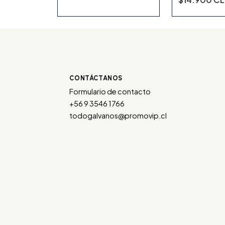
CONTÁCTANOS
Formulario de contacto
+56 9 3546 1766
todogalvanos@promovip.cl