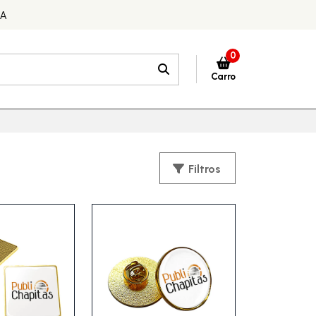
DA
0
Carro
Filtros