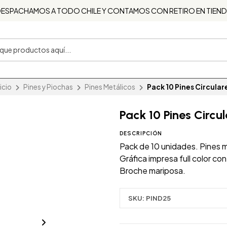
ESPACHAMOS A TODO CHILE Y CONTAMOS CON RETIRO EN TIEN
nicio
Pines y Piochas
Pines Metálicos
Pack 10 Pines Circular
Pack 10 Pines Circu
DESCRIPCIÓN
Pack de 10 unidades. Pines m
Gráfica impresa full color c
Broche mariposa.
SKU:
PIND25