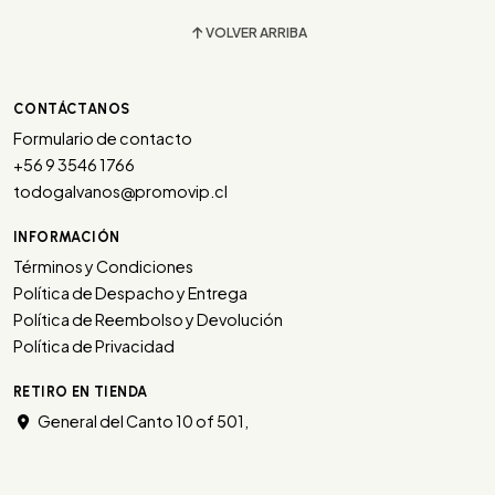
VOLVER ARRIBA
CONTÁCTANOS
Formulario de contacto
+56 9 3546 1766
todogalvanos@promovip.cl
INFORMACIÓN
Términos y Condiciones
Política de Despacho y Entrega
Política de Reembolso y Devolución
Política de Privacidad
RETIRO EN TIENDA
General del Canto 10 of 501,