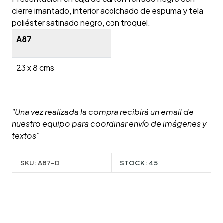
cierre imantado, interior acolchado de espuma y tela
poliéster satinado negro, con troquel.
A87
23 x 8 cms
"Una vez realizada la compra recibirá un email de
nuestro equipo para coordinar envío de imágenes y
textos"
SKU:
A87-D
STOCK:
45