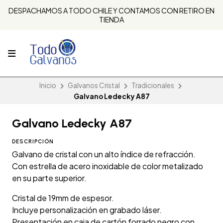
DESPACHAMOS A TODO CHILE Y CONTAMOS CON RETIRO EN
TIENDA
Inicio
Galvanos Cristal
Tradicionales
Galvano Ledecky A87
Galvano Ledecky A87
DESCRIPCIÓN
Galvano de cristal con un alto índice de refracción.
Con estrella de acero inoxidable de color metalizado
en su parte superior.
Cristal de 19mm de espesor.
Incluye personalización en grabado láser.
Presentación en caja de cartón forrado negro con