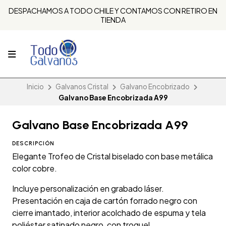
DESPACHAMOS A TODO CHILE Y CONTAMOS CON RETIRO EN
TIENDA
Inicio
Galvanos Cristal
Galvano Encobrizado
Galvano Base Encobrizada A99
Galvano Base Encobrizada A99
DESCRIPCIÓN
Elegante Trofeo de Cristal biselado con base metálica
color cobre.
Incluye personalización en grabado láser.
Presentación en caja de cartón forrado negro con
cierre imantado, interior acolchado de espuma y tela
poliéster satinado negro, con troquel.