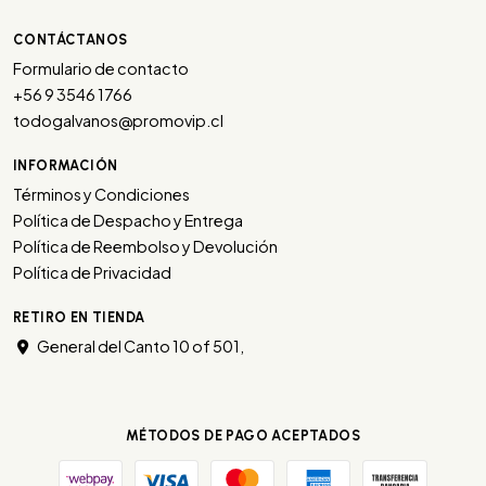
CONTÁCTANOS
Formulario de contacto
+56 9 3546 1766
todogalvanos@promovip.cl
INFORMACIÓN
Términos y Condiciones
Política de Despacho y Entrega
Política de Reembolso y Devolución
Política de Privacidad
RETIRO EN TIENDA
General del Canto 10 of 501,
MÉTODOS DE PAGO ACEPTADOS