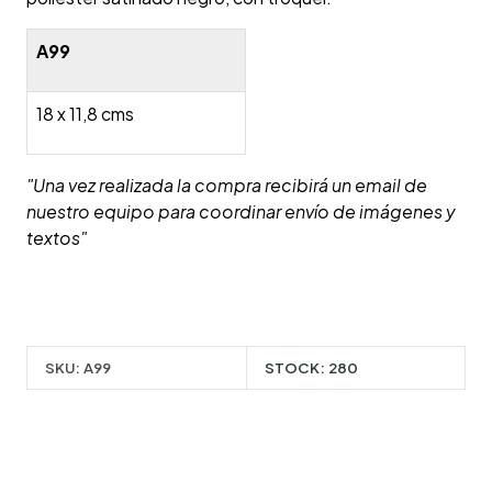
A99
18 x 11,8 cms
"Una vez realizada la compra recibirá un email de
nuestro equipo para coordinar envío de imágenes y
textos"
SKU:
A99
STOCK:
280