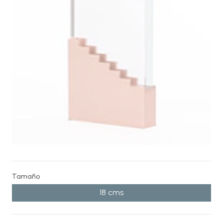
Tamaño
18 cms