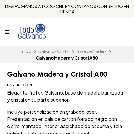
DESPACHAMOS A TODO CHILE Y CONTAMOS CON RETIRO EN
TIENDA
Inicio
Galvanos Cristal
Base de Madera
Galvano Madera y Cristal A80
Galvano Madera y Cristal A80
DESCRIPCIÓN
Elegante Trofeo Galvano, base de madera barnizada
y cristal en su parte superior.
Incluye personalización en grabado láser.
Presentación en caja de cartón forrado negro con
cierre imantado, interior acolchado de espuma y tela
poliéster satinado negro, con troquel.