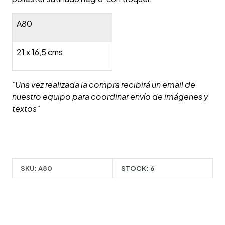
A80
21 x 16,5 cms
"Una vez realizada la compra recibirá un email de
nuestro equipo para coordinar envío de imágenes y
textos"
SKU:
A80
STOCK:
6