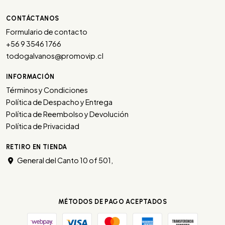
CONTÁCTANOS
Formulario de contacto
+56 9 3546 1766
todogalvanos@promovip.cl
INFORMACIÓN
Términos y Condiciones
Política de Despacho y Entrega
Política de Reembolso y Devolución
Política de Privacidad
RETIRO EN TIENDA
General del Canto 10 of 501,
MÉTODOS DE PAGO ACEPTADOS