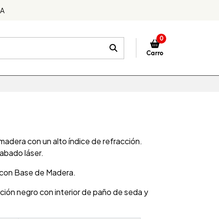
DA
0
Carro
madera con un alto índice de refracción.
rabado láser.
 con Base de Madera.
ción negro con interior de paño de seda y