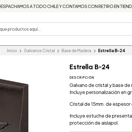
ESPACHAMOS A TODO CHILE Y CONTAMOS CON RETIRO EN TIEN
Inicio
Galvanos Cristal
Base de Madera
Estrella B-24
Estrella B-24
DESCRIPCIÓN
Galvano de cristal y base de 
Incluye personalización en g
Cristal de 15mm. de espesor
Incluye estuche de presenta
protección de aislapol.