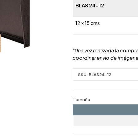
BLAS 24-12
12 x 15 cms
"Una vez realizada la compra
coordinar envío de imágene
SKU:
BLAS24-12
Tamaño