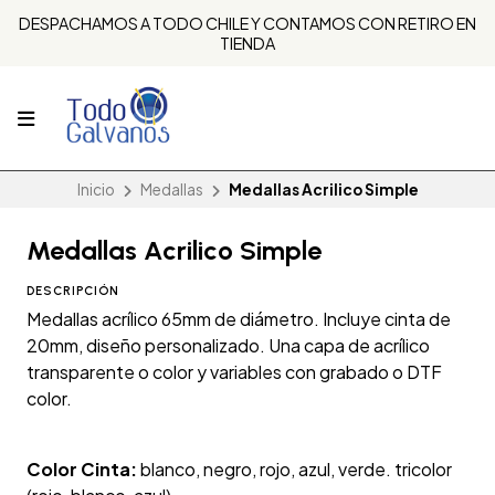
DESPACHAMOS A TODO CHILE Y CONTAMOS CON RETIRO EN
TIENDA
Inicio
Medallas
Medallas Acrilico Simple
Medallas Acrilico Simple
DESCRIPCIÓN
Medallas acrílico 65mm de diámetro. Incluye cinta de
20mm, diseño personalizado. Una capa de acrílico
transparente o color y variables con grabado o DTF
color.
Color Cinta:
blanco, negro, rojo, azul, verde. tricolor