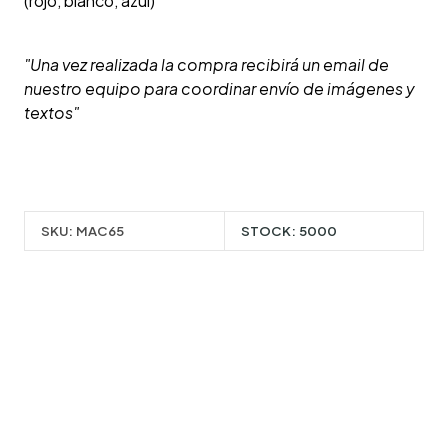
(rojo, blanco, azul)
"Una vez realizada la compra recibirá un email de
nuestro equipo para coordinar envío de imágenes y
textos"
SKU:
MAC65
STOCK:
5000