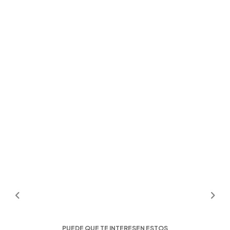
PUEDE QUE TE INTERESEN ESTOS