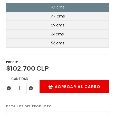
97 cms
77 cms
69 cms
61 cms
53 cms
PRECIO
$102.700 CLP
CANTIDAD
AGREGAR AL CARRO
DETALLES DEL PRODUCTO