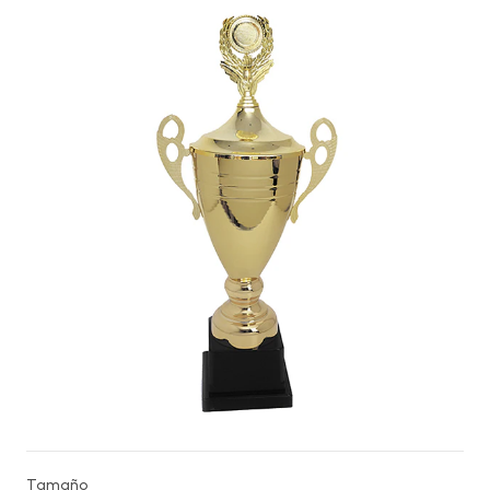
Tamaño