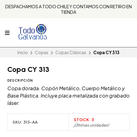
DESPACHAMOS A TODO CHILE Y CONTAMOS CON RETIRO EN
TIENDA
Inicio
Copas
Copas Clásicas
Copa CY 313
Copa CY 313
DESCRIPCIÓN
Copa dorada. Copón Metálico, Cuerpo Metálico y
Base Plástica. Incluye placa metalizada con grabado
láser.
STOCK:
3
SKU:
313-AA
¡Últimas unidades!