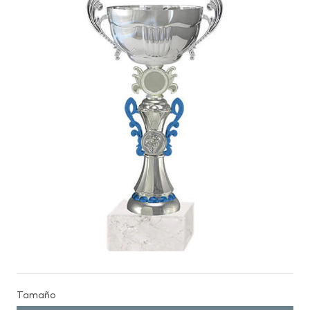
Tamaño