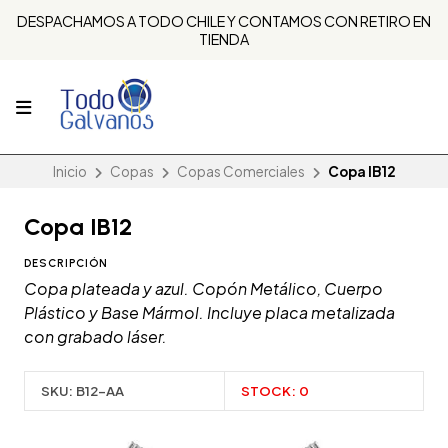
DESPACHAMOS A TODO CHILE Y CONTAMOS CON RETIRO EN
TIENDA
Inicio
Copas
Copas Comerciales
Copa IB12
Copa IB12
DESCRIPCIÓN
Copa plateada y azul. Copón Metálico, Cuerpo
Plástico y Base Mármol. Incluye placa metalizada
con grabado láser.
SKU:
B12-AA
STOCK:
0