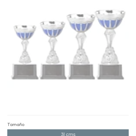
Tamaño
31 cms