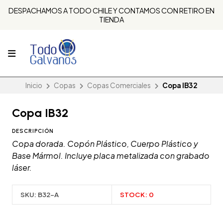
DESPACHAMOS A TODO CHILE Y CONTAMOS CON RETIRO EN
TIENDA
Inicio
Copas
Copas Comerciales
Copa IB32
Copa IB32
DESCRIPCIÓN
Copa dorada. Copón Plástico, Cuerpo Plástico y
Base Mármol. Incluye placa metalizada con grabado
láser.
SKU:
B32-A
STOCK:
0