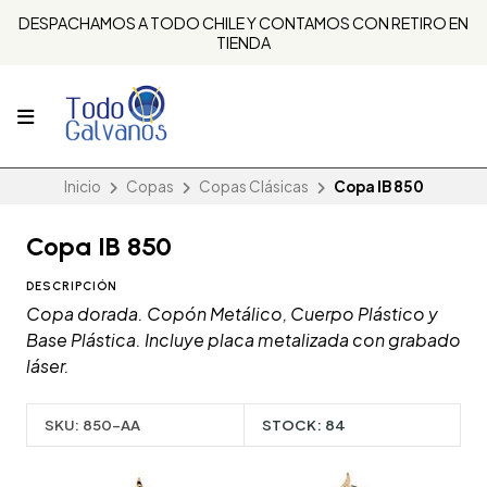
DESPACHAMOS A TODO CHILE Y CONTAMOS CON RETIRO EN
TIENDA
Inicio
Copas
Copas Clásicas
Copa IB 850
Copa IB 850
DESCRIPCIÓN
Copa dorada. Copón Metálico, Cuerpo Plástico y
Base Plástica. Incluye placa metalizada con grabado
láser.
SKU:
850-AA
STOCK:
84