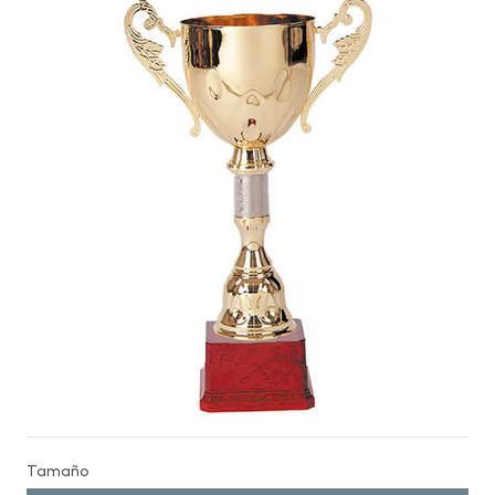
Tamaño