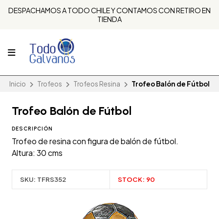
DESPACHAMOS A TODO CHILE Y CONTAMOS CON RETIRO EN
TIENDA
Inicio
Trofeos
Trofeos Resina
Trofeo Balón de Fútbol
Trofeo Balón de Fútbol
DESCRIPCIÓN
Trofeo de resina con figura de balón de fútbol.
Altura: 30 cms
SKU:
TFRS352
STOCK:
90