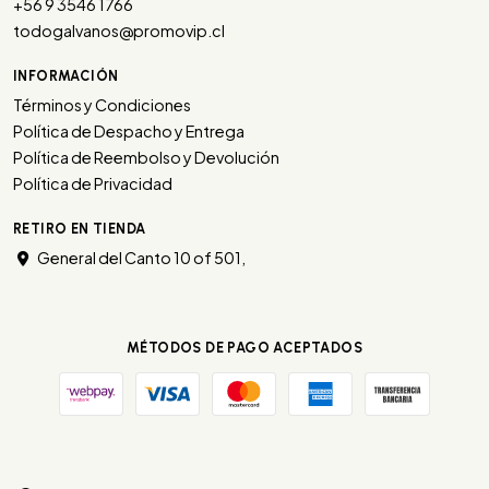
+56 9 3546 1766
todogalvanos@promovip.cl
INFORMACIÓN
Términos y Condiciones
Política de Despacho y Entrega
Política de Reembolso y Devolución
Política de Privacidad
RETIRO EN TIENDA
General del Canto 10 of 501,
MÉTODOS DE PAGO ACEPTADOS