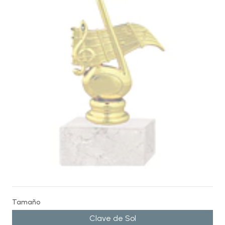
Tamaño
Clave de Sol