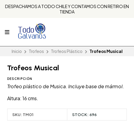
DESPACHAMOS A TODO CHILE Y CONTAMOS CON RETIRO EN
TIENDA
Inicio
Trofeos
Trofeos Plástico
Trofeos Musical
Trofeos Musical
DESCRIPCIÓN
Trofeo plástico de Musica. Incluye base de mármol.
Altura: 16 cms.
SKU:
TM01
STOCK:
696