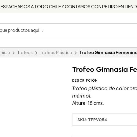
ESPACHAMOS A TODO CHILE Y CONTAMOS CON RETIRO EN TIEN
Inicio
Trofeos
Trofeos Plástico
Trofeo Gimnasia Femenin
Trofeo Gimnasia F
DESCRIPCIÓN
Trofeo plástico de color or
mármol.
Altura: 18 cms.
SKU:
TFPV054