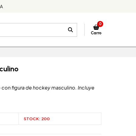
DA
0
Carro
culino
o con figura de hockey masculino. Incluye
STOCK:
200