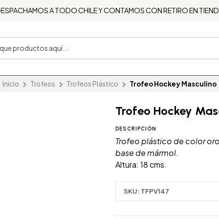
ESPACHAMOS A TODO CHILE Y CONTAMOS CON RETIRO EN TIEN
Inicio
Trofeos
Trofeos Plástico
Trofeo Hockey Masculino
Trofeo Hockey Mas
DESCRIPCIÓN
Trofeo plástico de color or
base de mármol.
Altura: 18 cms.
SKU:
TFPV147