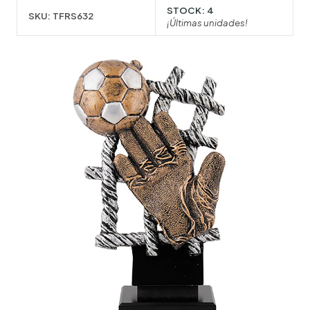
STOCK:
4
SKU:
TFRS632
¡Últimas unidades!