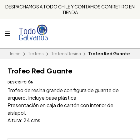
DESPACHAMOS A TODO CHILE Y CONTAMOS CON RETIRO EN
TIENDA
Inicio
Trofeos
Trofeos Resina
Trofeo Red Guante
Trofeo Red Guante
DESCRIPCIÓN
Trofeo de resina grande con figura de guante de
arquero. Incluye base plástica
Presentación en caja de cartón con interior de
aislapol.
Altura: 24 cms