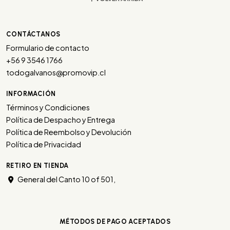
CONTÁCTANOS
Formulario de contacto
+56 9 3546 1766
todogalvanos@promovip.cl
INFORMACIÓN
Términos y Condiciones
Política de Despacho y Entrega
Política de Reembolso y Devolución
Política de Privacidad
RETIRO EN TIENDA
General del Canto 10 of 501,
MÉTODOS DE PAGO ACEPTADOS