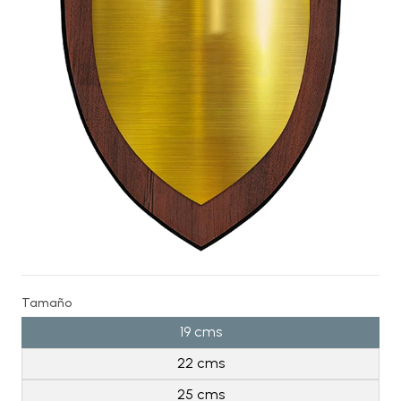
Tamaño
19 cms
22 cms
25 cms