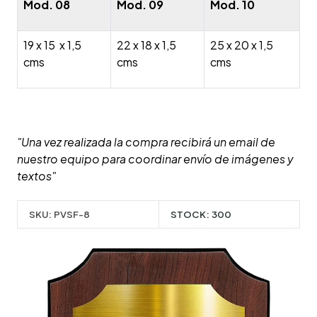
Mod. 08
Mod. 09
Mod. 10
19 x 15 x 1,5
22 x 18 x 1,5
25 x 20 x 1,5
cms
cms
cms
"Una vez realizada la compra recibirá un email de
nuestro equipo para coordinar envío de imágenes y
textos"
SKU:
PVSF-8
STOCK:
300