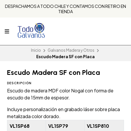
DESPACHAMOS A TODO CHILE Y CONTAMOS CON RETIRO EN
TIENDA
Inicio
Galvanos Madera y Otros
Escudo Madera SF con Placa
Escudo Madera SF con Placa
DESCRIPCIÓN
Escudo de madera MDF color Nogal con forma de
escudo de 15mm de espesor.
Incluye personalización en grabado láser sobre placa
metalizada color dorado.
VL1SP68
VL1SP79
VL1SP810