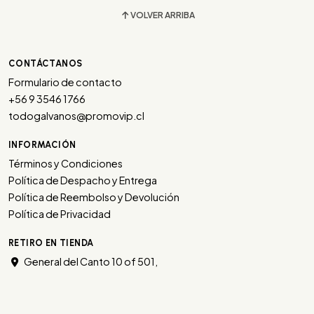
VOLVER ARRIBA
CONTÁCTANOS
Formulario de contacto
+56 9 3546 1766
todogalvanos@promovip.cl
INFORMACIÓN
Términos y Condiciones
Política de Despacho y Entrega
Política de Reembolso y Devolución
Política de Privacidad
RETIRO EN TIENDA
General del Canto 10 of 501,