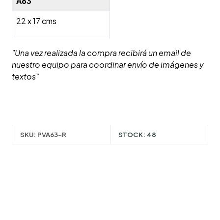
A63
22 x 17 cms
"Una vez realizada la compra recibirá un email de
nuestro equipo para coordinar envío de imágenes y
textos"
SKU:
PVA63-R
STOCK:
48