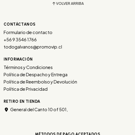
VOLVER ARRIBA
CONTÁCTANOS
Formulario de contacto
+56 9 3546 1766
todogalvanos@promovip.cl
INFORMACIÓN
Términos y Condiciones
Política de Despacho y Entrega
Política de Reembolso y Devolución
Política de Privacidad
RETIRO EN TIENDA
General del Canto 10 of 501,
MÉTODOS DE PAGO ACEPTADOS