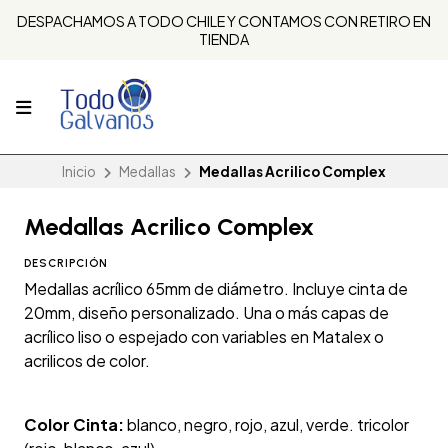
DESPACHAMOS A TODO CHILE Y CONTAMOS CON RETIRO EN
TIENDA
Inicio
Medallas
Medallas Acrilico Complex
Medallas Acrilico Complex
DESCRIPCIÓN
Medallas acrílico 65mm de diámetro. Incluye cinta de
20mm, diseño personalizado. Una o más capas de
acrílico liso o espejado con variables en Matalex o
acrilicos de color.
Color Cinta:
blanco, negro, rojo, azul, verde. tricolor