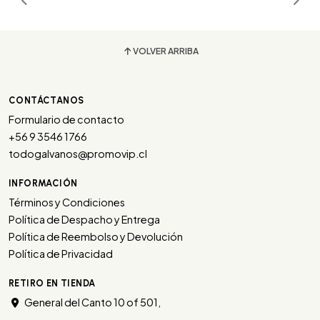
VOLVER ARRIBA
CONTÁCTANOS
Formulario de contacto
+56 9 3546 1766
todogalvanos@promovip.cl
INFORMACIÓN
Términos y Condiciones
Política de Despacho y Entrega
Política de Reembolso y Devolución
Política de Privacidad
RETIRO EN TIENDA
General del Canto 10 of 501,