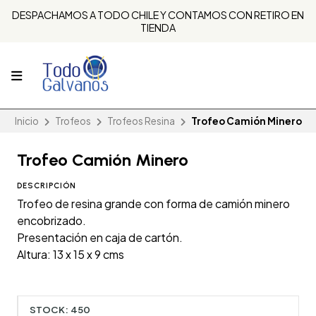
DESPACHAMOS A TODO CHILE Y CONTAMOS CON RETIRO EN
TIENDA
Inicio
Trofeos
Trofeos Resina
Trofeo Camión Minero
Trofeo Camión Minero
DESCRIPCIÓN
Trofeo de resina grande con forma de camión minero
encobrizado.
Presentación en caja de cartón.
Altura: 13 x 15 x 9 cms
STOCK:
450